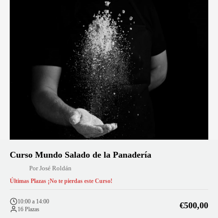
Curso Mundo Salado de la Panadería
Por José Roldán
Últimas Plazas ¡No te pierdas este Curso!
10:00 a 14:00
€500,00
16 Plazas