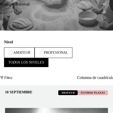
nivel profesional.
Nivel
AMATEUR
PROFESIONAL
TODOS LOS NIVELES
Columna de cuadrícul
Filtro
10 SEPTIEMBRE
AMATEUR
ÚLTIMAS PLAZAS