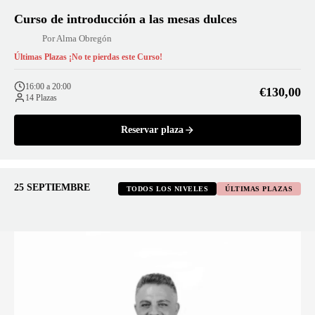
Curso de introducción a las mesas dulces
Por Alma Obregón
Últimas Plazas ¡No te pierdas este Curso!
16:00 a 20:00
€130,00
14 Plazas
Reservar plaza
25 SEPTIEMBRE
TODOS LOS NIVELES
ÚLTIMAS PLAZAS