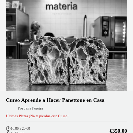
Curso Aprende a Hacer Panettone en Casa
Por Jana Pereira
Últimas Plazas ¡No te pierdas este Curso!
16:00 a 20:00
€350,00