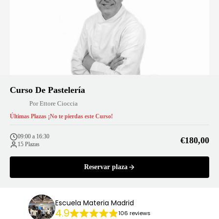
Curso De Pastelería
Por Ettore Cioccia
Últimas Plazas ¡No te pierdas este Curso!
09:00 a 16:30
€180,00
15 Plazas
Reservar plaza
Escuela Materia Madrid
4.9
106 reviews