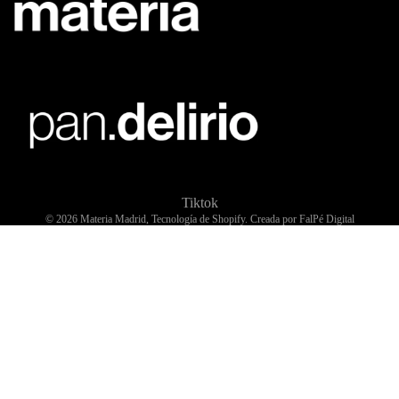
Tiktok
© 2026
Materia Madrid
,
Tecnología de Shopify. Creada por FalPé Digital