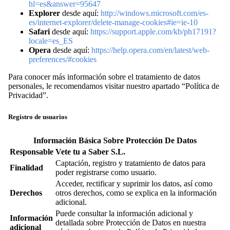
hl=es&answer=95647
Explorer
desde aquí:
http://windows.microsoft.com/es-
es/internet-explorer/delete-manage-cookies#ie=ie-10
Safari
desde aquí:
https://support.apple.com/kb/ph17191?
locale=es_ES
Opera
desde aquí:
https://help.opera.com/en/latest/web-
preferences/#cookies
Para conocer más información sobre el tratamiento de datos
personales, le recomendamos visitar nuestro apartado “Política de
Privacidad”.
Registro de usuarios
Información Básica Sobre Protección De Datos
Responsable
Vete tu a Saber S.L.
Captación, registro y tratamiento de datos para
Finalidad
poder registrarse como usuario.
Acceder, rectificar y suprimir los datos, así como
Derechos
otros derechos, como se explica en la información
adicional.
Puede consultar la información adicional y
Información
detallada sobre Protección de Datos en nuestra
adicional