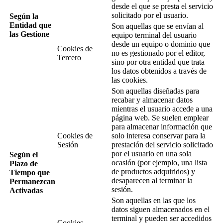
desde el que se presta el servicio
solicitado por el usuario.
Según la
Entidad que
Son aquellas que se envían al
las Gestione
equipo terminal del usuario
desde un equipo o dominio que
Cookies de
no es gestionado por el editor,
Tercero
sino por otra entidad que trata
los datos obtenidos a través de
las cookies.
Son aquellas diseñadas para
recabar y almacenar datos
mientras el usuario accede a una
página web. Se suelen emplear
para almacenar información que
Cookies de
solo interesa conservar para la
Sesión
prestación del servicio solicitado
por el usuario en una sola
Según el
ocasión (por ejemplo, una lista
Plazo de
de productos adquiridos) y
Tiempo que
desaparecen al terminar la
Permanezcan
sesión.
Activadas
Son aquellas en las que los
datos siguen almacenados en el
terminal y pueden ser accedidos
Cookies