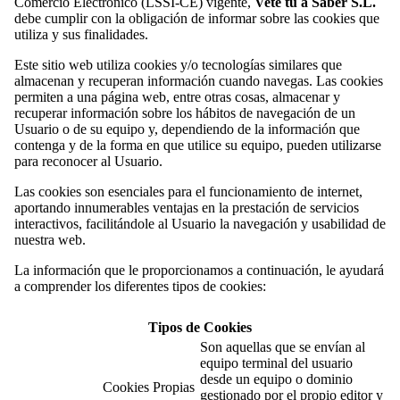
Comercio Electrónico (LSSI-CE) vigente,
Vete tu a Saber S.L.
debe cumplir con la obligación de informar sobre las cookies que
utiliza y sus finalidades.
Este sitio web utiliza cookies y/o tecnologías similares que
almacenan y recuperan información cuando navegas. Las cookies
permiten a una página web, entre otras cosas, almacenar y
recuperar información sobre los hábitos de navegación de un
Usuario o de su equipo y, dependiendo de la información que
contenga y de la forma en que utilice su equipo, pueden utilizarse
para reconocer al Usuario.
Las cookies son esenciales para el funcionamiento de internet,
aportando innumerables ventajas en la prestación de servicios
interactivos, facilitándole al Usuario la navegación y usabilidad de
nuestra web.
La información que le proporcionamos a continuación, le ayudará
a comprender los diferentes tipos de cookies:
Tipos de Cookies
Son aquellas que se envían al
equipo terminal del usuario
desde un equipo o dominio
Cookies Propias
gestionado por el propio editor y