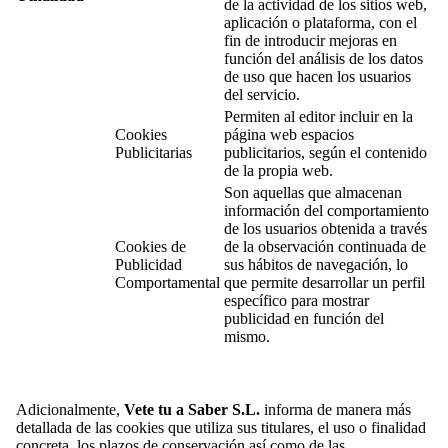
de la actividad de los sitios web,
aplicación o plataforma, con el
fin de introducir mejoras en
función del análisis de los datos
de uso que hacen los usuarios
del servicio.
Permiten al editor incluir en la
Cookies
página web espacios
Publicitarias
publicitarios, según el contenido
de la propia web.
Son aquellas que almacenan
información del comportamiento
de los usuarios obtenida a través
Cookies de
de la observación continuada de
Publicidad
sus hábitos de navegación, lo
Comportamental
que permite desarrollar un perfil
específico para mostrar
publicidad en función del
mismo.
Adicionalmente,
Vete tu a Saber S.L.
informa de manera más
detallada de las cookies que utiliza sus titulares, el uso o finalidad
concreta, los plazos de conservación así como de las